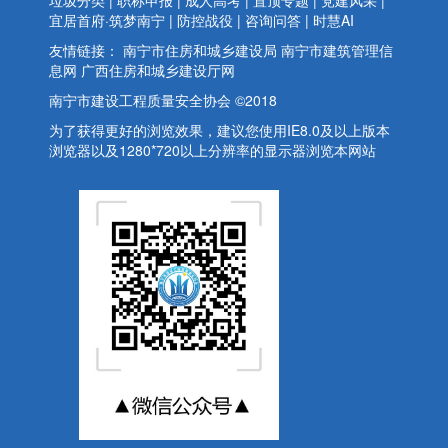
垃圾分类
|
职称申报
|
成人高考
|
置顶专题
|
党建风采
|
宜居首府·筑梦南宁
|
防控战役
|
咨询问答
|
时慧AI
友情链接：
南宁市住房和城乡建设局
南宁市建筑管理信
息网
广西住房和城乡建设厅网
南宁市建设工程质量安全协会 ©2018
为了获得更好的浏览效果，建议您使用IE8.0及以上版本
浏览器以及1280*720以上分辨率的显示器浏览本网站