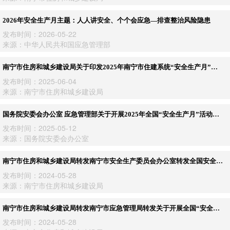
2026年安全生产月主题：人人讲安全、个个会应急—排查整治风险隐患
发布时间：2026-05-22
来源：中华人民共和国应急管理部
南宁市住房和城乡建设局关于印发2025年南宁市住建系统“安全生产月”活
动方案的通知 ——南住建〔2025〕235号
发布时间：2025-06-04
来源：南宁市住房和城乡建设局
国务院安委会办公室 应急管理部关于开展2025年全国“安全生产月”活动的
通知
发布时间：2025-05-12
来源：国务院安委会办公室
​南宁市住房和城乡建设局转发南宁市安全生产委员会办公室转发全国安全生
产月活动组织委员会办公室关于开展“避险逃生训练营”短视频新媒体展播活
发布时间：2024-05-28
动的通知
来源：南宁市住房和城乡建设局
南宁市住房和城乡建设局转发南宁市应急管理局转发关于开展全国“安全生
产月”网络知识答题活动的通知
发布时间：2024-05-28