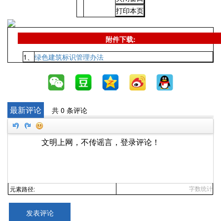
附件下载:
1、
绿色建筑标识管理办法
最新评论
共 0 条评论
字数统计
元素路径:
发表评论